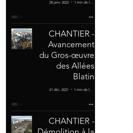
28 janv. 2022
1 min de lecture
CHANTIER -
Avancement
du Gros-œuvre
des Allées
Blatin
21 déc. 2021
1 min de lecture
CHANTIER -
Démolition à la