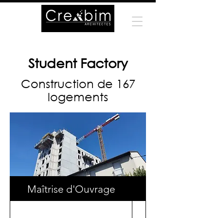
Student Factory
Construction de 167
logements
Maîtrise d'Ouvrage
Surface