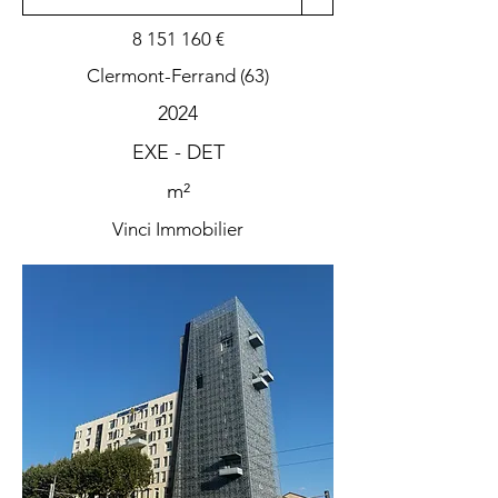
8 151 160
€
Clermont-Ferrand (63)
2024
EXE - DET
m²
Vinci Immobilier