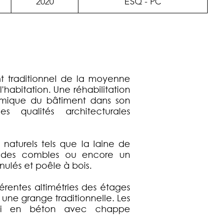
2020
ESQ - PC
t traditionnel de la moyenne
abitation. Une réhabilitation
rmique du bâtiment dans son
 qualités architecturales
 naturels tels que la laine de
n des combles ou encore un
ulés et poêle à bois.
érentes altimétries des étages
r une grange traditionnelle. Les
hui en béton avec chappe