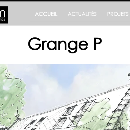
ACCUEIL
ACTUALITÉS
PROJETS
Grange P