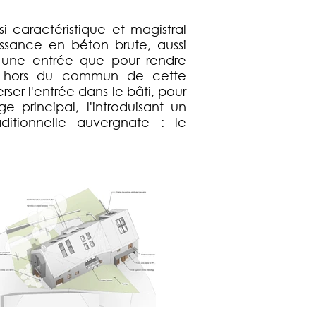
 caractéristique et magistral
ssance en béton brute, aussi
r une entrée que pour rendre
sion hors du commun de cette
ser l'entrée dans le bâti, pour
e principal, l'introduisant un
aditionnelle auvergnate : le