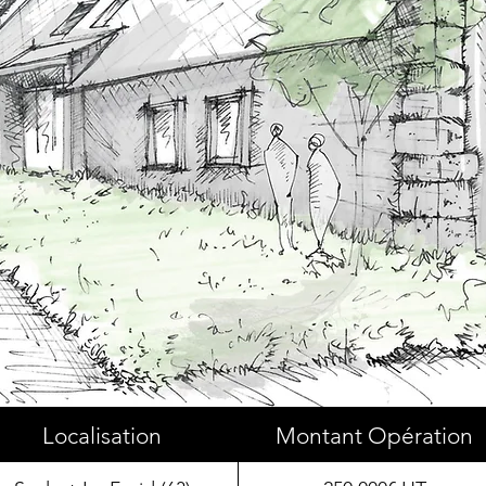
Localisation
Montant Opération