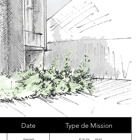
Date
Type de Mission