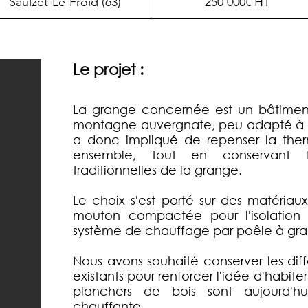
Saulzet-Le-Froid (63)
250 000€ HT
Le projet :
La grange concernée est un bâtimen
montagne auvergnate, peu adapté à l'h
a donc impliqué de repenser la the
ensemble, tout en conservant les
traditionnelles de la grange.
Le choix s'est porté sur des matériaux
mouton compactée pour l'isolatio
système de chauffage par poêle à gran
Nous avons souhaité conserver les diff
existants pour renforcer l'idée d'habite
planchers de bois sont aujourd'
chauffante.