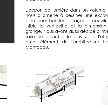
L'apport de lumière dans un volume si
nous a amené à dessiner une excroi
bien pour habiter la façade, couvri
lisible la verticalité et la dimen
grange. Nous avons aussi décidé d'inver
faire du plancher le plus vaste l'étag
autre élément de l'architecture tr
Montadou.