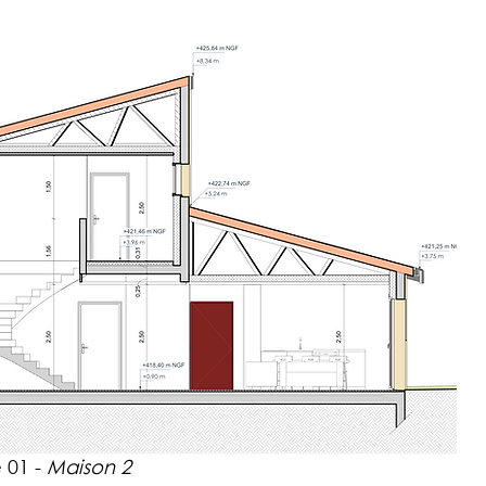
 01 -
Maison 2