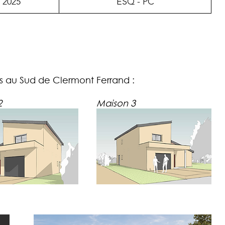
2025
ESQ - PC
s au Sud de Clermont Ferrand :
2
Maison 3