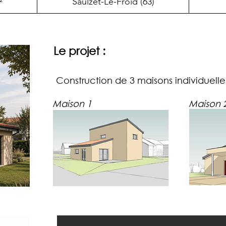
²
Saulzet-Le-Froid (63)
Le projet :
Construction de 3 maisons individuelle
Maison 1
Maison 