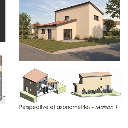
Perspective et axonométries -
Maison 1