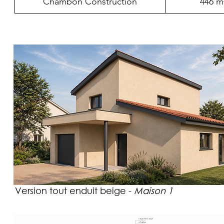
Chambon Construction
446 m
Version tout enduit beige -
Maison 1