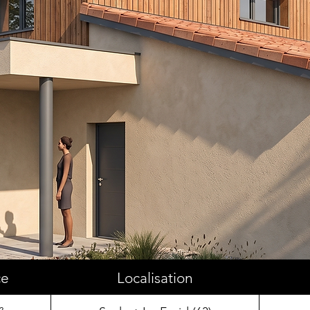
ce
Localisation