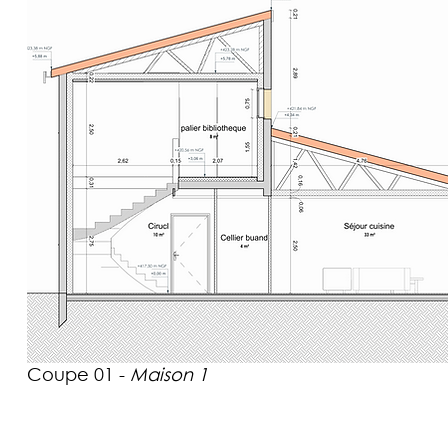
Coupe 01 -
Maison 1