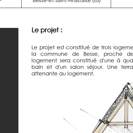
²
Besse-et-Saint-Anastaise (63)
Le projet :
Le projet est constitué de trois logem
la commune de Besse, proche de 
logement sera constitué d'une à qua
bain et d'un salon séjour. Une ter
attenante au logement.