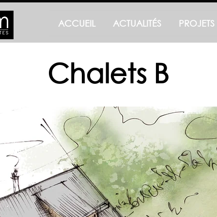
ACCUEIL
ACTUALITÉS
PROJETS
Chalets B