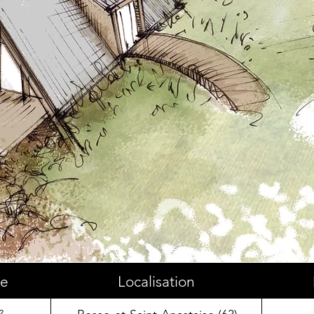
ce
Localisation