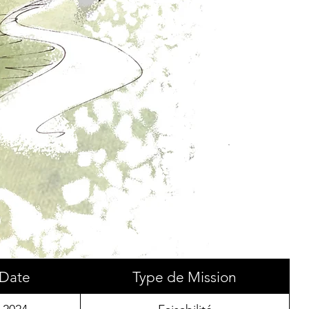
Date
Type de Mission