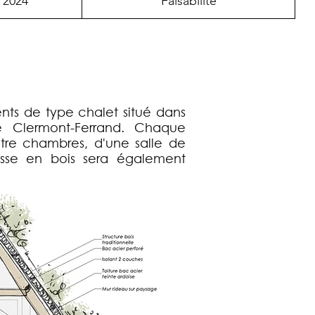
2024
Faisabilité
ents de type chalet situé dans
Clermont-Ferrand. Chaque
tre chambres, d'une salle de
rasse en bois sera également