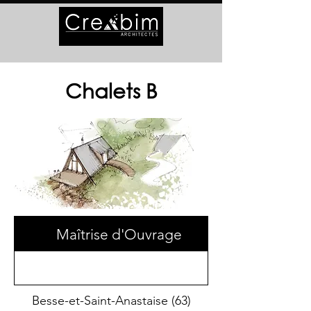
Chalets B
Maîtrise d'Ouvrage
Besse-et-Saint-Anastaise (63)