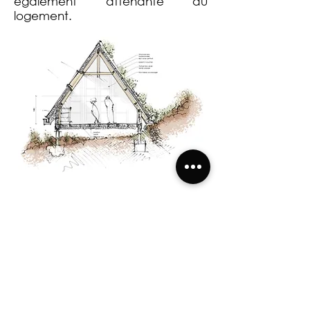
également attenante au
logement.