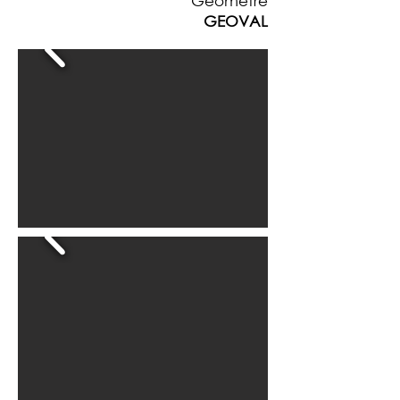
Géomètre
GEOVAL