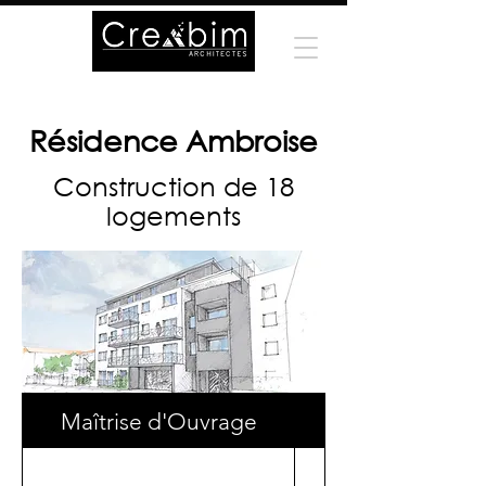
Résidence Ambroise
Construction de 18
logements
Maîtrise d'Ouvrage
Surface