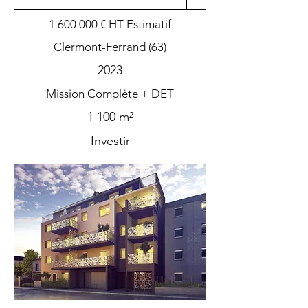
1 600 000
€ HT Estimatif
Clermont-Ferrand (63)
2023
Mission Complète + DET
1 100 m²
Investir