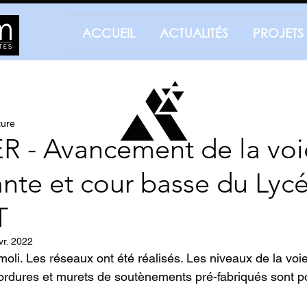
ACCUEIL
ACTUALITÉS
PROJETS
ture
 - Avancement de la voi
te et cour basse du Lycé
T
vr. 2022
émoli. Les réseaux ont été réalisés. Les niveaux de la vo
bordures et murets de soutènements pré-fabriqués sont p