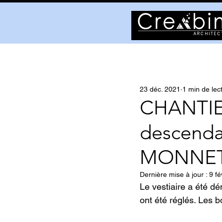
23 déc. 2021
1 min de lec
CHANTIER
descendan
MONNE
Dernière mise à jour :
9 fé
Le vestiaire a été d
ont été réglés. Les 