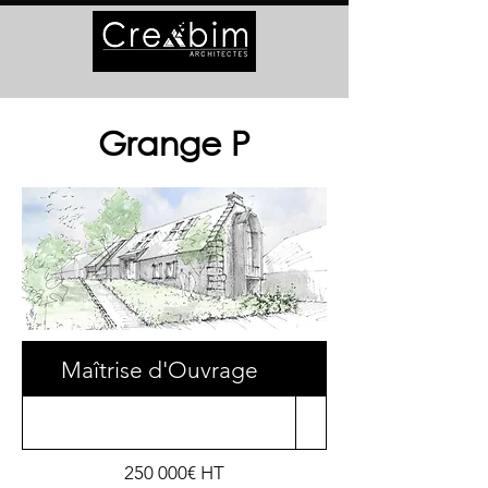
Grange P
Maîtrise d'Ouvrage
Surface
250 000€ HT