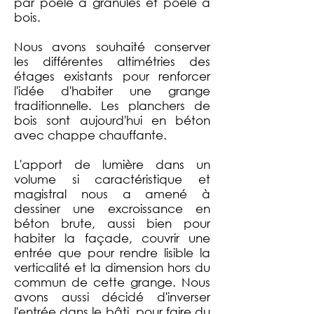
par poêle à granulés et poêle à
bois.
Nous avons souhaité conserver
les différentes altimétries des
étages existants pour renforcer
l'idée d'habiter une grange
traditionnelle. Les planchers de
bois sont aujourd'hui en béton
avec chappe chauffante.
L'apport de lumière dans un
volume si caractéristique et
magistral nous a amené à
dessiner une excroissance en
béton brute, aussi bien pour
habiter la façade, couvrir une
entrée que pour rendre lisible la
verticalité et la dimension hors du
commun de cette grange. Nous
avons aussi décidé d'inverser
l'entrée dans le bâti, pour faire du