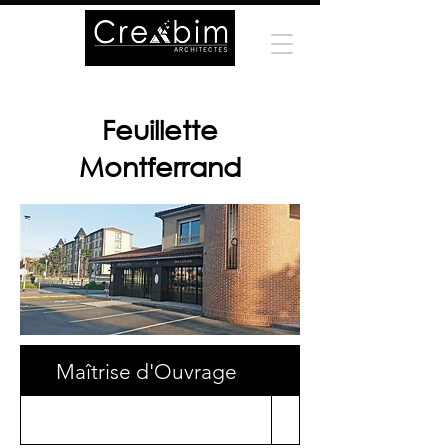
Feuillette
Montferrand
Maîtrise d'Ouvrage
Surface