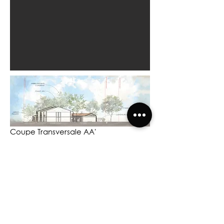
Coupe Transversale AA'
Coupe Longitudinale BB'