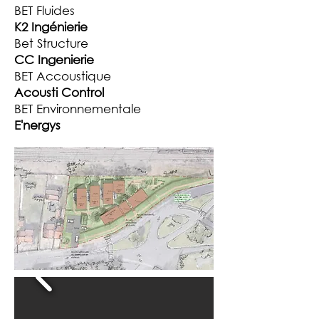
BET Fluides
K2 Ingénierie
Bet Structure
CC Ingenierie
BET Accoustique
Acousti Control
BET Environnementale
E'nergys