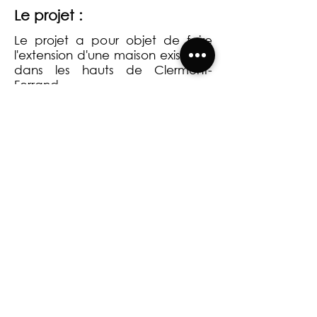
Le projet :
Le projet a pour objet de faire
l'extension d'une maison existante
dans les hauts de Clermont-
Ferrand.
Retour à la page HABITAT INDIVIDUEL
CREABIM ARCHITECTES 2026 | Mentions légales |