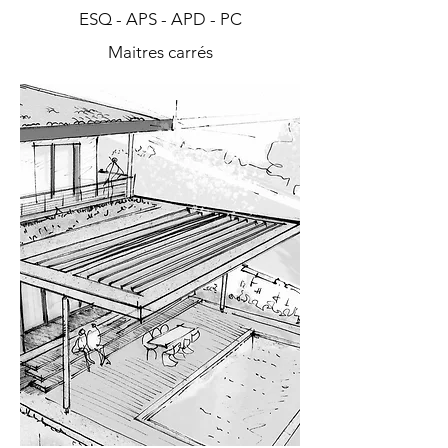
ESQ - APS - APD - PC
Maitres carrés