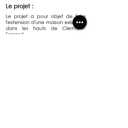
Le projet :
Le projet a pour objet de faire
l'extension d'une maison existante
dans les hauts de Clermont-
Ferrand.
Retour à la page HABITAT INDIVIDUEL
CREABIM ARCHITECTES 2026 | Mentions légales |