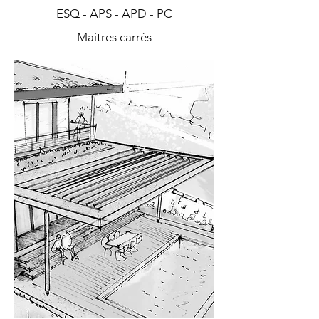
ESQ - APS - APD - PC
Maitres carrés