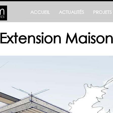
ACCUEIL
ACTUALITÉS
PROJETS
Extension Maiso