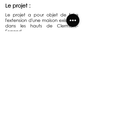
Le projet :
Le projet a pour objet de faire
l'extension d'une maison existante
dans les hauts de Clermont-
Ferrand.
Retour à la page HABITAT INDIVIDUEL
CREABIM ARCHITECTES 2026 | Mentions légales |