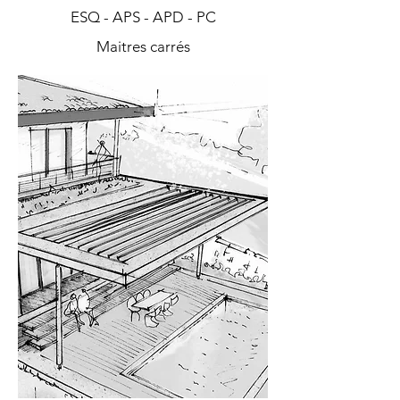
ESQ - APS - APD - PC
Maitres carrés