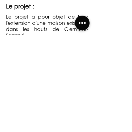
Le projet :
Le projet a pour objet de faire
l'extension d'une maison existante
dans les hauts de Clermont-
Ferrand.
Retour à la page HABITAT INDIVIDUEL
CREABIM ARCHITECTES 2026 | Mentions légales |