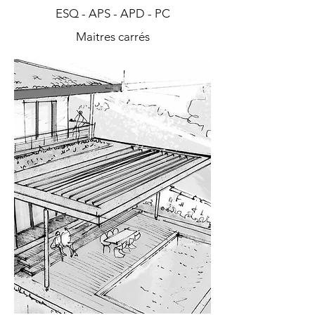
ESQ - APS - APD - PC
Maitres carrés