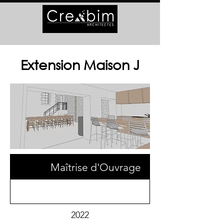
Extension Maison J
Maîtrise d'Ouvrage
2022