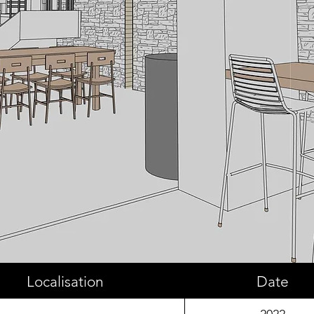
Localisation
Date