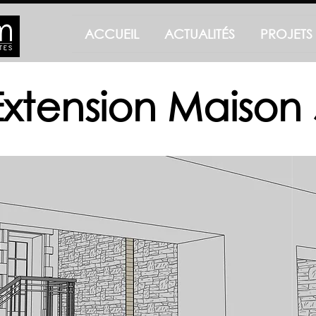
ACCUEIL
ACTUALITÉS
PROJETS
Extension Maison 