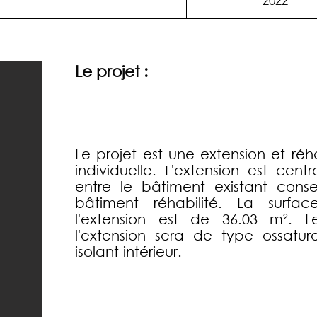
2022
Le projet :
Le projet est une extension et réh
individuelle. L'extension est centra
entre le bâtiment existant cons
bâtiment réhabilité. La surfa
l'extension est de 36.03 m². L
l'extension sera de type ossatur
isolant intérieur.