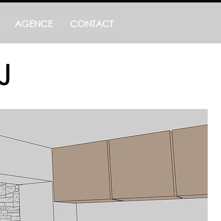
AGENCE
CONTACT
J