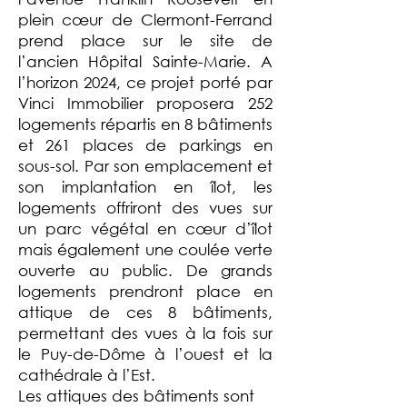
plein cœur de Clermont-Ferrand
prend place sur le site de
l’ancien Hôpital Sainte-Marie. A
l’horizon 2024, ce projet porté par
Vinci Immobilier proposera 252
logements répartis en 8 bâtiments
et 261 places de parkings en
sous-sol. Par son emplacement et
son implantation en îlot, les
logements offriront des vues sur
un parc végétal en cœur d’îlot
mais également une coulée verte
ouverte au public. De grands
logements prendront place en
attique de ces 8 bâtiments,
permettant des vues à la fois sur
le Puy-de-Dôme à l’ouest et la
cathédrale à l’Est.
Les attiques des bâtiments sont