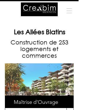
Les Allées Blatins
Construction de 253
logements et
commerces
Maîtrise d'Ouvrage
Surface