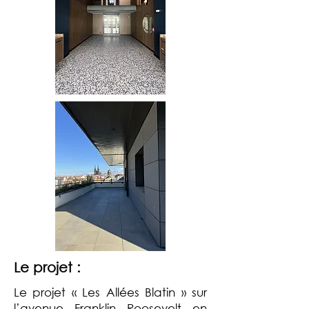
Le projet :
Le projet « Les Allées Blatin » sur
l’avenue Franklin Roosevelt en