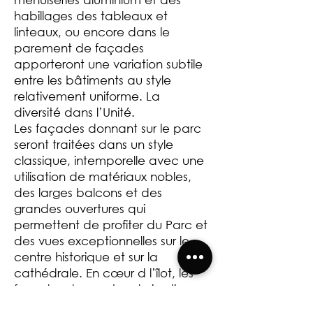
habillages des tableaux et
linteaux, ou encore dans le
parement de façades
apporteront une variation subtile
entre les bâtiments au style
relativement uniforme. La
diversité dans l’Unité.
Les façades donnant sur le parc
seront traitées dans un style
classique, intemporelle avec une
utilisation de matériaux nobles,
des larges balcons et des
grandes ouvertures qui
permettent de profiter du Parc et
des vues exceptionnelles sur le
centre historique et sur la
cathédrale. En cœur d l’îlot, les
façades donnant sur le jardin
privé intérieur seront également