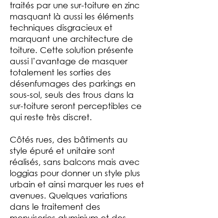
traités par une sur-toiture en zinc
masquant là aussi les éléments
techniques disgracieux et
marquant une architecture de
toiture. Cette solution présente
aussi l’avantage de masquer
totalement les sorties des
désenfumages des parkings en
sous-sol, seuls des trous dans la
sur-toiture seront perceptibles ce
qui reste très discret.
Côtés rues, des bâtiments au
style épuré et unitaire sont
réalisés, sans balcons mais avec
loggias pour donner un style plus
urbain et ainsi marquer les rues et
avenues. Quelques variations
dans le traitement des
menuiseries aluminium et des