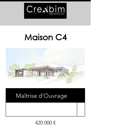
Maison C4
Maîtrise d'Ouvrage
Surface
420 000 €