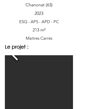
Chanonat (63)
2023
ESQ - APS - APD - PC
213 m²
Maitres Carrés
Le projet :