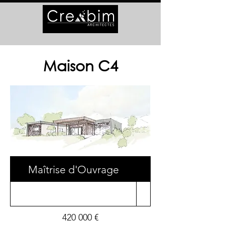
Maison C4
Maîtrise d'Ouvrage
Surface
420 000 €