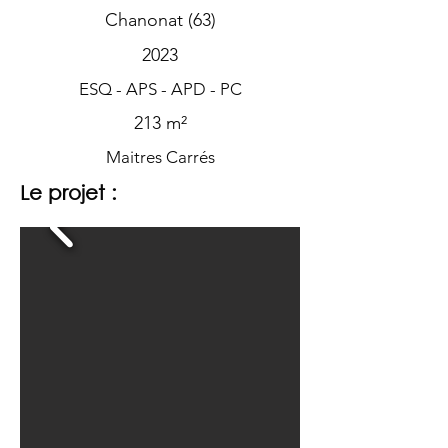
Chanonat (63)
2023
ESQ - APS - APD - PC
213 m²
Maitres Carrés
Le projet :