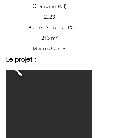
Chanonat (63)
2023
ESQ - APS - APD - PC
213 m²
Maitres Carrés
Le projet :