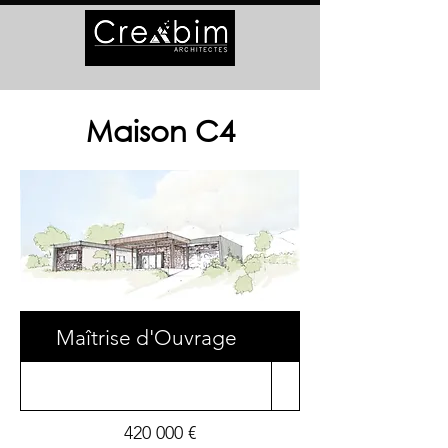
Maison C4
Maîtrise d'Ouvrage
Surface
420 000 €