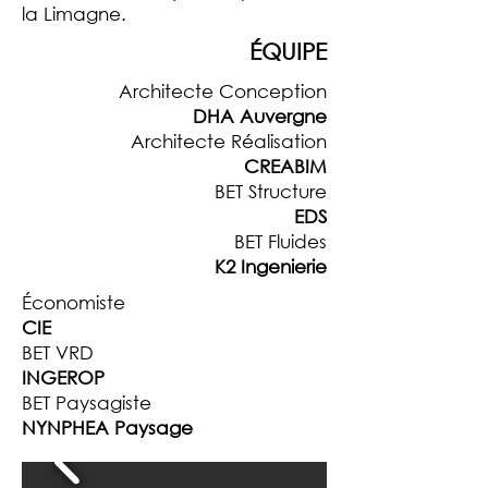
la Limagne.
ÉQUIPE
Architecte Conception
DHA Auvergne
Architecte Réalisation
CREABIM
BET Structure
EDS
BET Fluides
K2 Ingenierie
Économiste
CIE
BET VRD
INGEROP
BET Paysagiste
NYNPHEA Paysage