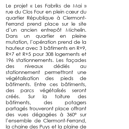
Le projet « Les Fabriks de Mai »
rue du Clos Four en plein cœur du
quartier République à Clermont-
Ferrand prend place sur le site
d’un ancien entrepôt Michelin.
Dans un quartier en pleine
mutation, l’opération prend de la
hauteur avec 3 bâtiments en R+9,
R+7 et R+5 pour 308 logements et
196 stationnements. Les façades
des niveaux dédiés au
stationnement permettront une
végétalisation des pieds de
bâtiments. Entre ces bâtiments,
des parcs végétalisés seront
créés. Sur la toiture des
bâtiments, des potagers
partagés trouveront place offrant
des vues dégagées à 360° sur
l’ensemble de Clermont-Ferrand,
la chaine des Puys et la plaine de