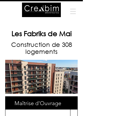
Les Fabriks de Mai
Construction de 308
logements
Maîtrise d'Ouvrage
Surface