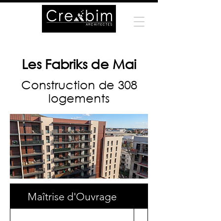
Les Fabriks de Mai
Construction de 308
logements
Maîtrise d'Ouvrage
Surface