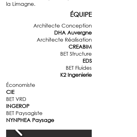
la Limagne.
ÉQUIPE
Architecte Conception
DHA Auvergne
Architecte Réalisation
CREABIM
BET Structure
EDS
BET Fluides
K2 Ingenierie
Économiste
CIE
BET VRD
INGEROP
BET Paysagiste
NYNPHEA Paysage