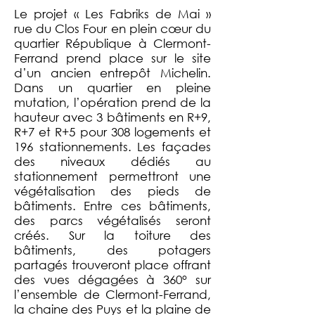
Le projet « Les Fabriks de Mai »
rue du Clos Four en plein cœur du
quartier République à Clermont-
Ferrand prend place sur le site
d’un ancien entrepôt Michelin.
Dans un quartier en pleine
mutation, l’opération prend de la
hauteur avec 3 bâtiments en R+9,
R+7 et R+5 pour 308 logements et
196 stationnements. Les façades
des niveaux dédiés au
stationnement permettront une
végétalisation des pieds de
bâtiments. Entre ces bâtiments,
des parcs végétalisés seront
créés. Sur la toiture des
bâtiments, des potagers
partagés trouveront place offrant
des vues dégagées à 360° sur
l’ensemble de Clermont-Ferrand,
la chaine des Puys et la plaine de