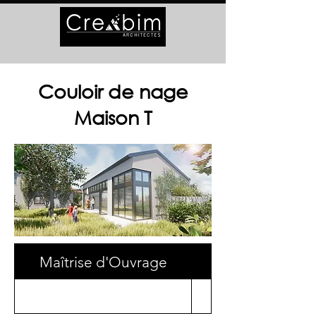
Couloir de nage
Maison T
Maîtrise d'Ouvrage
Surface