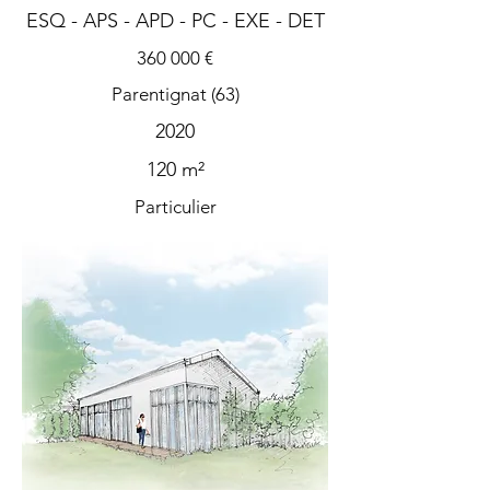
ESQ - APS - APD - PC - EXE - DET
360 000 €
Parentignat (63)
2020
120 m²
Particulier