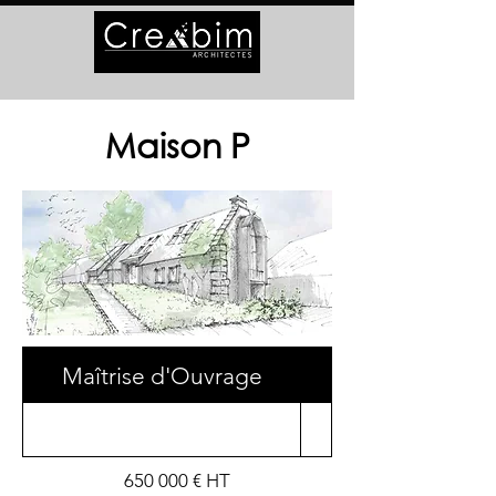
Maison P
Maîtrise d'Ouvrage
Surface
650 000 € HT