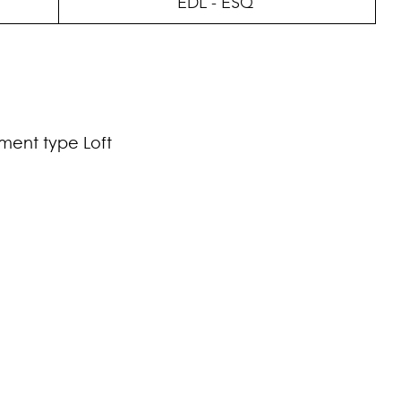
EDL - ESQ
ment type Loft