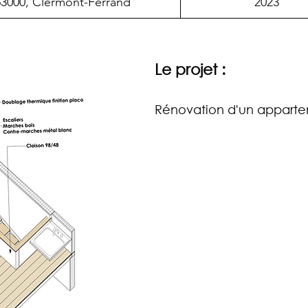
63000, Clermont-Ferrand
2023
Le projet :
Rénovation d'un apparte