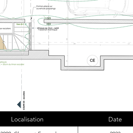
Localisation
Date