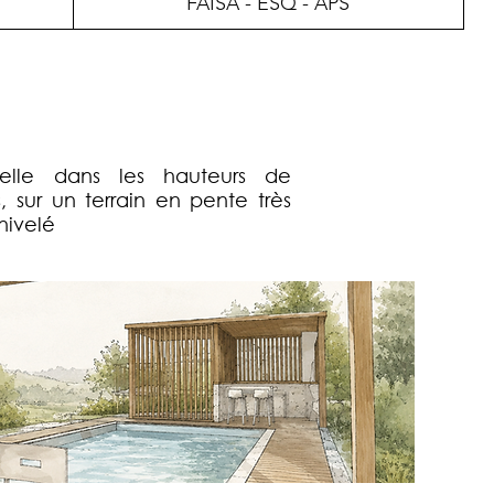
FAISA - ESQ - APS
elle dans les hauteurs de
 sur un terrain en pente très
nivelé