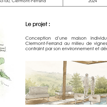
63100, Clermont-Ferrand
2024
Le projet :
Conception d’une maison individu
Clermont-Ferrand au milieu de vignes,
contraint par son environnement et dé