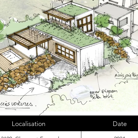
Localisation
Date