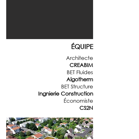
ÉQUIPE
Architecte
CREABIM
BET Fluides
Algotherm
BET Structure
Ingnierie Construction
Économiste
CS2N