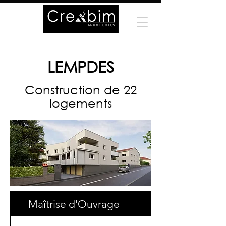
LEMPDES
Construction de 22
logements
Maîtrise d'Ouvrage
Surface