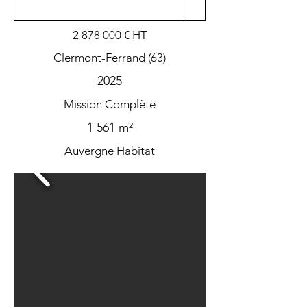
2 878 000
€ HT
Clermont-Ferrand (63)
2025
Mission Complète
1 561 m²
Auvergne Habitat