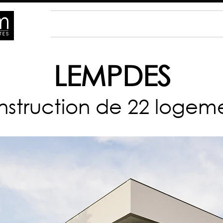
ACCUEIL
ACTUALITÉS
PROJETS
LEMPDES
struction de 22 logem