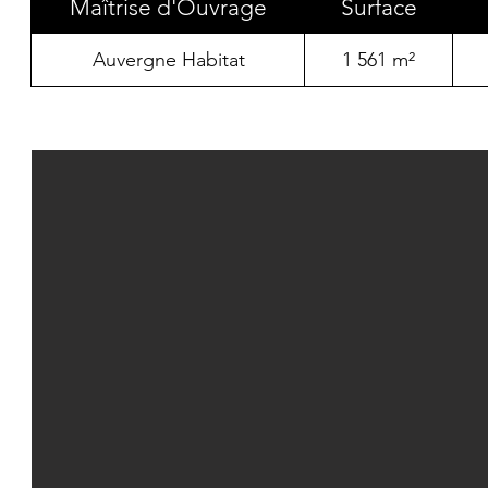
Maîtrise d'Ouvrage
Surface
Auvergne Habitat
1 561 m²