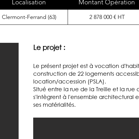
Localisation
Montant Opération
Clermont-Ferrand (63)
2 878 000 € HT
Le projet :
Le présent projet est à vocation d'habita
construction de 22 logements accessibl
location/accession (PSLA).
Situé entre la rue de la Treille et la ru
s'intègrent à l'ensemble architectural 
ses matérialités.