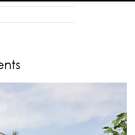
AGENCE
CONTACT
ents