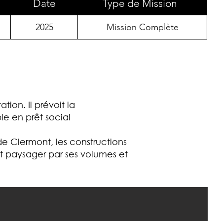
Date
Type de Mission
2025
Mission Complète
tion. Il prévoit la
e en prêt social
e de Clermont, les constructions
et paysager par ses volumes et