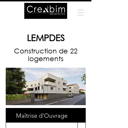
LEMPDES
Construction de 22
logements
Maîtrise d'Ouvrage
Surface