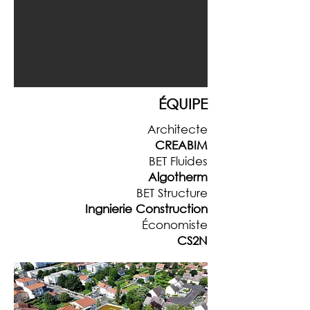
ÉQUIPE
Architecte
CREABIM
BET Fluides
Algotherm
BET Structure
Ingnierie Construction
Économiste
CS2N