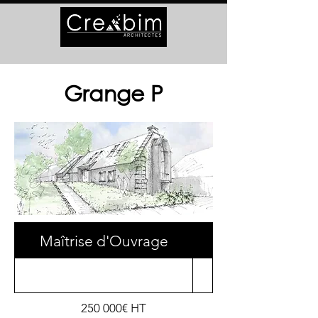
Grange P
Maîtrise d'Ouvrage
Surface
250 000€ HT