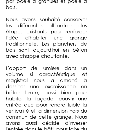
par poêle à granulés et poêle à
bois.
Nous avons souhaité conserver
les différentes altimétries des
étages existants pour renforcer
l'idée d'habiter une grange
traditionnelle. Les planchers de
bois sont aujourd'hui en béton
avec chappe chauffante.
L'apport de lumière dans un
volume si caractéristique et
magistral nous a amené à
dessiner une excroissance en
béton brute, aussi bien pour
habiter la façade, couvrir une
entrée que pour rendre lisible la
verticalité et la dimension hors du
commun de cette grange. Nous
avons aussi décidé d'inverser
l'entrée dans le bâti, pour faire du