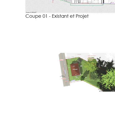
Coupe 01 - Existant et Projet