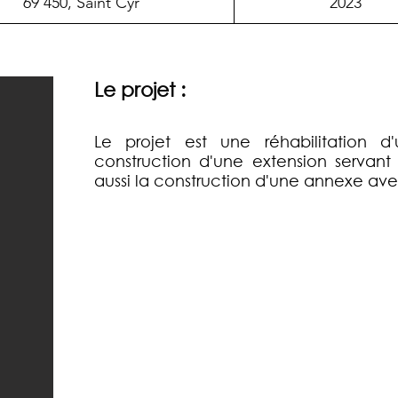
69 450, Saint Cyr
2023
Le projet :
Le projet est une réhabilitation 
construction d'une extension servant
aussi la construction d'une annexe ave