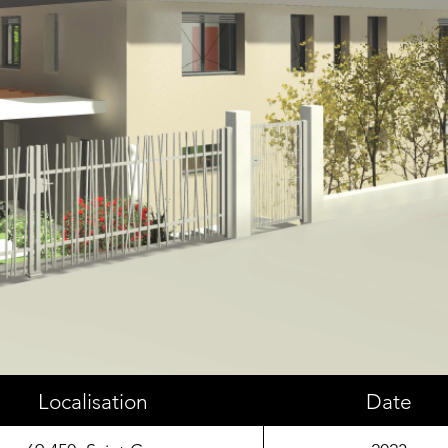
Localisation
Date