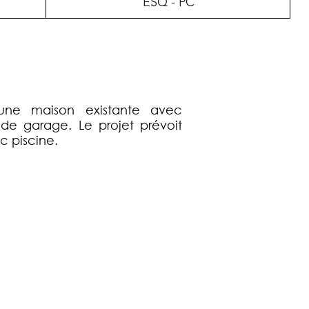
ESQ - PC
d'une maison existante avec
 de garage. Le projet prévoit
c piscine.