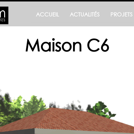
ACCUEIL
ACTUALITÉS
PROJETS
Maison C6