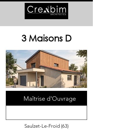
3 Maisons D
Maîtrise d'Ouvrage
Saulzet-Le-Froid (63)