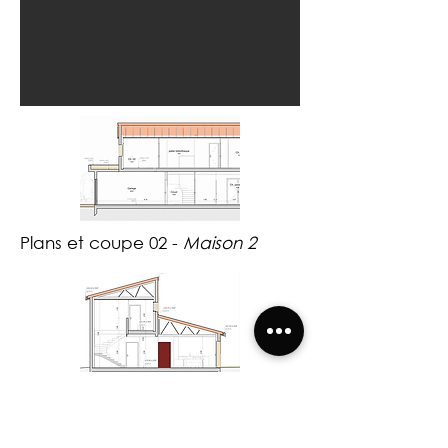
Plans et coupe 02 -
Maison 2
Coupe 01 -
Maison 2