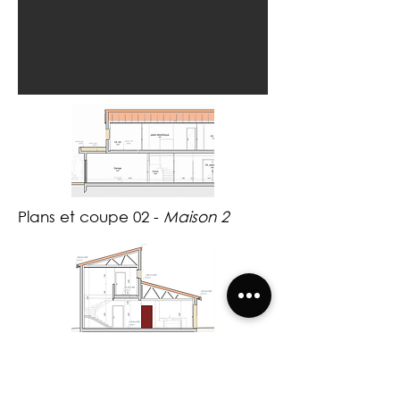
Plans et coupe 02 -
Maison 2
Coupe 01 -
Maison 2