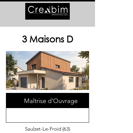
3 Maisons D
Maîtrise d'Ouvrage
Saulzet-Le-Froid (63)