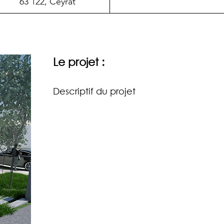
63 122, Ceyrat
Le projet :
Descriptif du projet