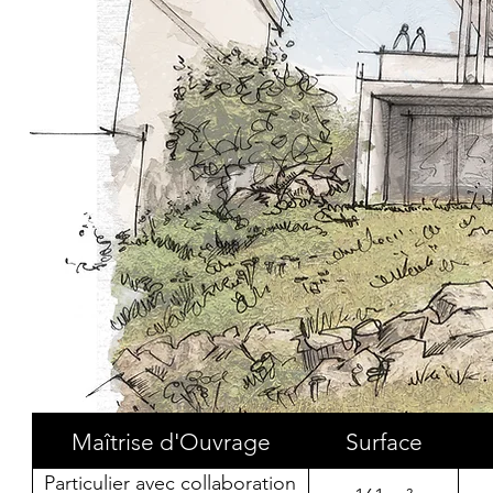
Maîtrise d'Ouvrage
Surface
Particulier avec collaboration