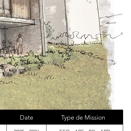
Date
Type de Mission