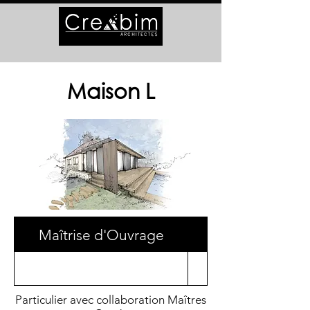
Maison L
Maîtrise d'Ouvrage
Surface
Particulier avec collaboration Maîtres