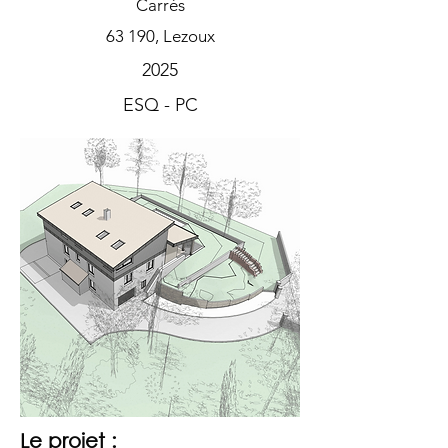
Carrés
63 190, Lezoux
2025
ESQ - PC
Le projet :