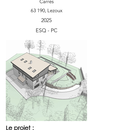
Carrés
63 190, Lezoux
2025
ESQ - PC
Le projet :