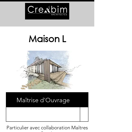
Maison L
Maîtrise d'Ouvrage
Surface
Particulier avec collaboration Maîtres