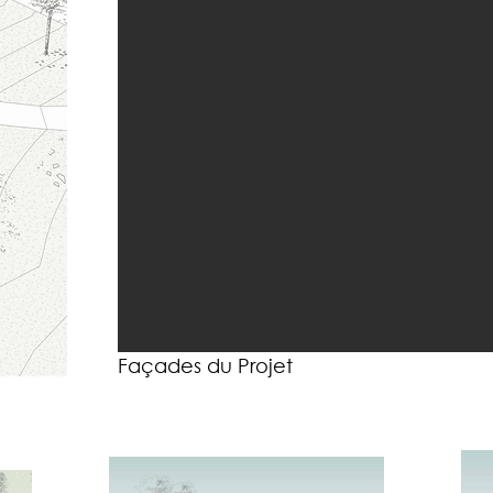
Façades du Projet