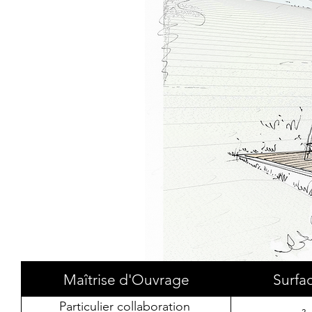
Maîtrise d'Ouvrage
Surfa
Particulier collaboration