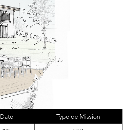
Date
Type de Mission