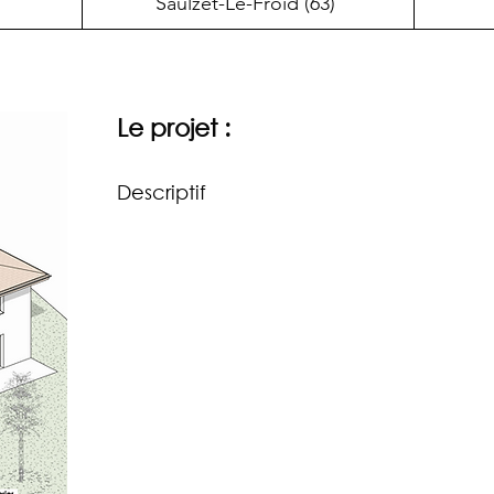
Saulzet-Le-Froid (63)
Le projet :
Descriptif