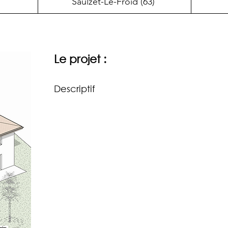
Saulzet-Le-Froid (63)
Le projet :
Descriptif