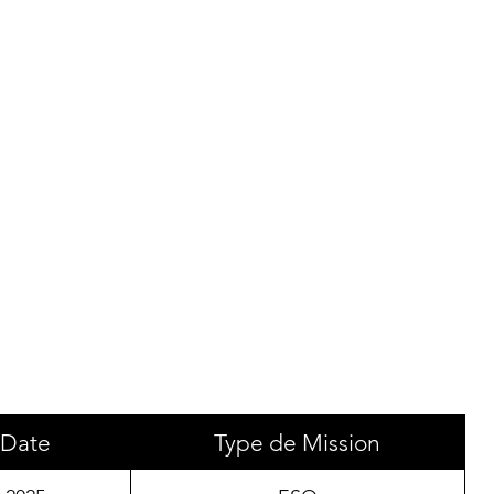
Date
Type de Mission