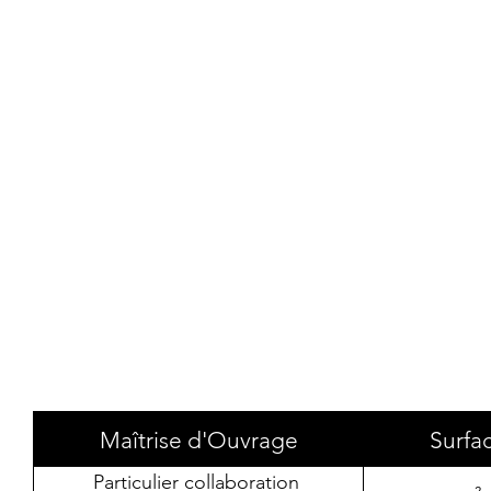
Maîtrise d'Ouvrage
Surfa
Particulier collaboration