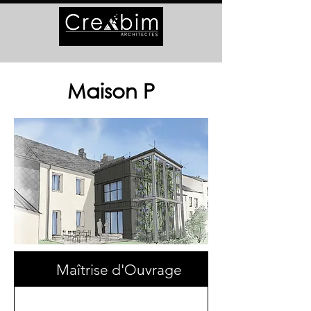
Maison P
Maîtrise d'Ouvrage