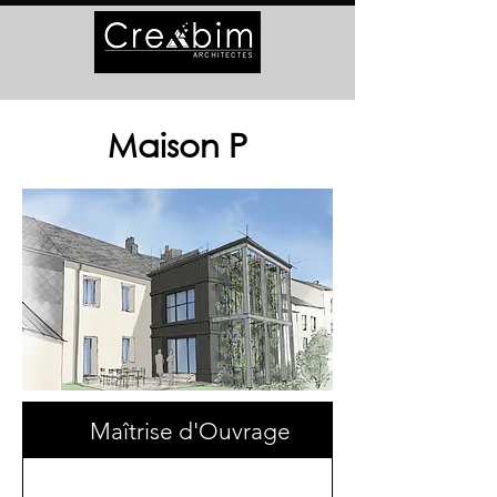
Maison P
Maîtrise d'Ouvrage