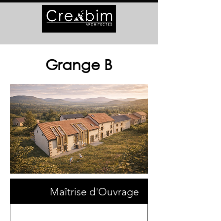
Grange B
Maîtrise d'Ouvrage