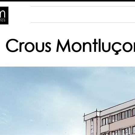
ACCUEIL
ACTUALITÉS
PROJETS
Crous Montluço