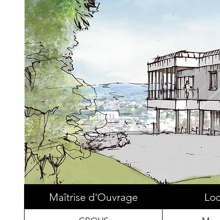
Maîtrise d'Ouvrage
Loc