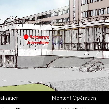
alisation
Montant Opération