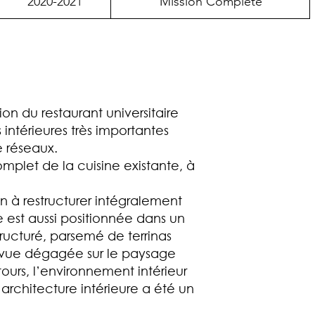
2020-2021
Mission Complète
ion du restaurant universitaire
ntérieures très importantes
e réseaux.
mplet de la cuisine existante, à
n à restructurer intégralement
lle est aussi positionnée dans un
ucturé, parsemé de terrinas
e vue dégagée sur le paysage
tours, l’environnement intérieur
L’architecture intérieure a été un