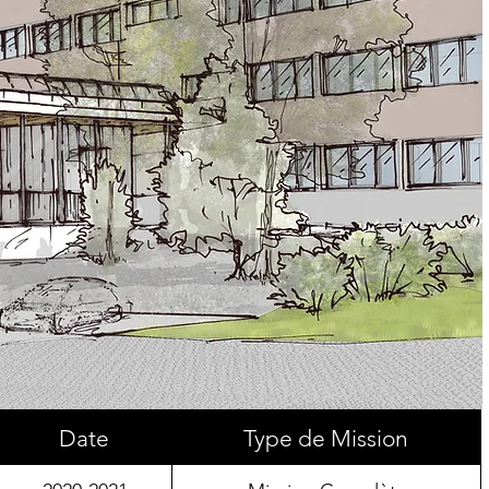
Date
Type de Mission