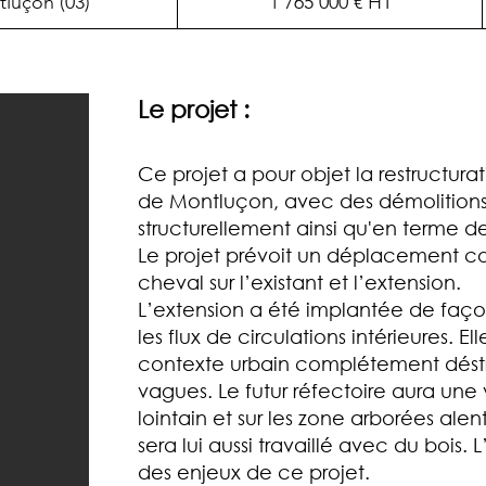
luçon (03)
1 765 000 € HT
Le projet :
Ce projet a pour objet la restructurat
de Montluçon, avec des démolitions i
structurellement ainsi qu'en terme d
Le projet prévoit un déplacement co
cheval sur l’existant et l’extension.
L’extension a été implantée de faço
les flux de circulations intérieures. E
contexte urbain complétement déstr
vagues. Le futur réfectoire aura un
lointain et sur les zone arborées alen
sera lui aussi travaillé avec du bois. 
des enjeux de ce projet.