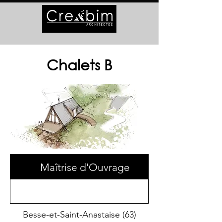
Chalets B
Maîtrise d'Ouvrage
Besse-et-Saint-Anastaise (63)