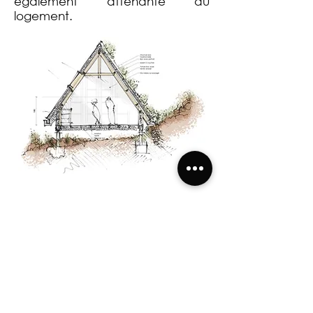
également attenante au
logement.