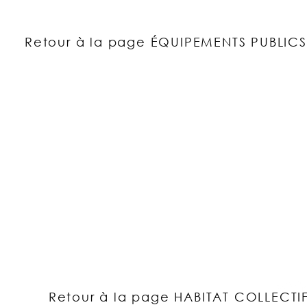
Retour à la page ÉQUIPEMENTS PUBLICS
CREABIM ARCHITECTES 2026 | Mentions légales |
Retour à la page HABITAT COLLECTI