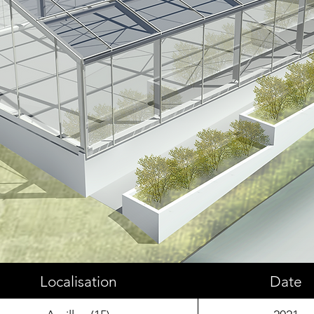
Localisation
Date