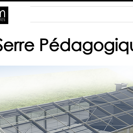
ACCUEIL
ACTUALITÉS
PROJETS
Serre Pédagogiq