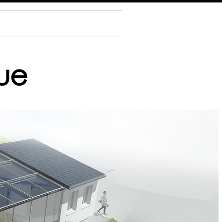
AGENCE
CONTACT
ue