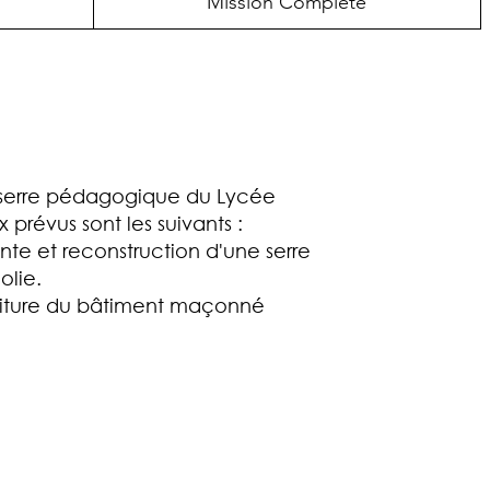
Mission Complète
la serre pédagogique du Lycée
 prévus sont les suivants :
ante et reconstruction d'une serre
olie.
toiture du bâtiment maçonné