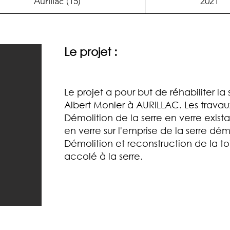
Aurillac (15)
2021
Le projet :
Le projet a pour but de réhabiliter 
Albert Monier à AURILLAC. Les travaux
Démolition de la serre en verre exist
en verre sur l'emprise de la serre dém
Démolition et reconstruction de la 
accolé à la serre.