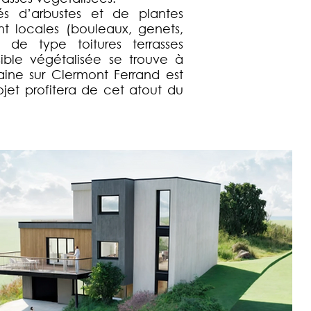
és d’arbustes et de plantes
nt locales (bouleaux, genets,
t de type toitures terrasses
ible végétalisée se trouve à
aine sur Clermont Ferrand est
rojet profitera de cet atout du