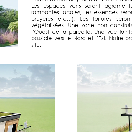
Les espaces verts seront agrément
rampantes locales, les essences sero
bruyères etc…). Les toitures seron
végétalisées. Une zone non construis
l’Ouest de la parcelle. Une vue loint
possible vers le Nord et l’Est. Notre p
site.