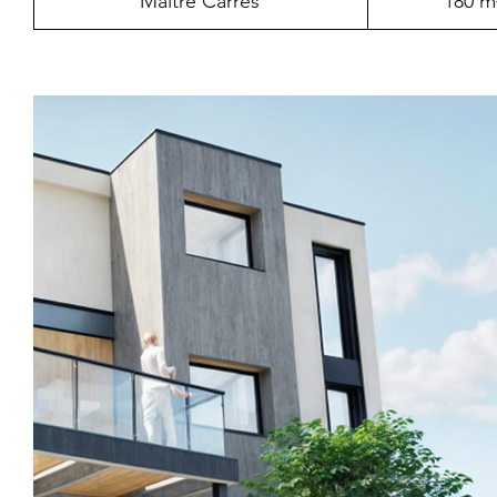
Maitre Carrés
180 m