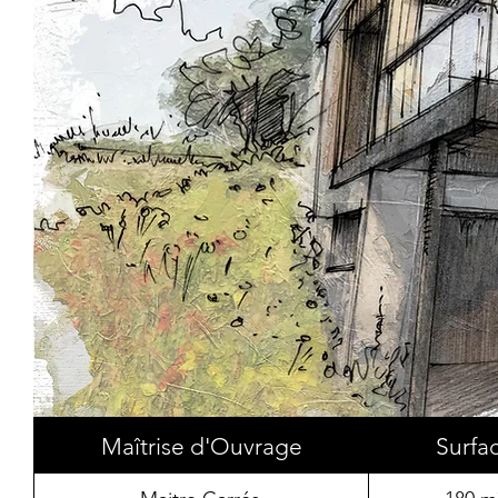
Maîtrise d'Ouvrage
Surfa