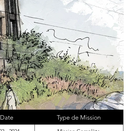
Date
Type de Mission