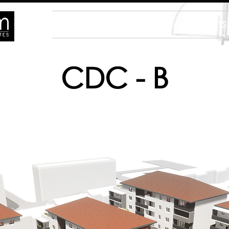
ACCUEIL
ACTUALITÉS
PROJETS
CDC - B