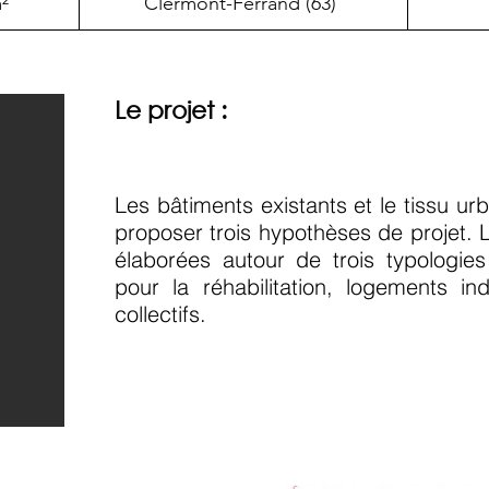
²
Clermont-Ferrand (63)
Le projet :
Les bâtiments existants et le tissu u
proposer trois hypothèses de projet. L
élaborées autour de trois typologies 
pour la réhabilitation, logements in
collectifs.