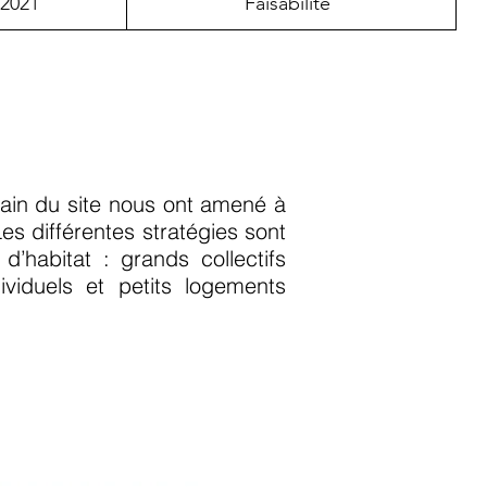
2021
Faisabilité
rbain du site nous ont amené à
es différentes stratégies sont
d’habitat : grands collectifs
dividuels et petits logements