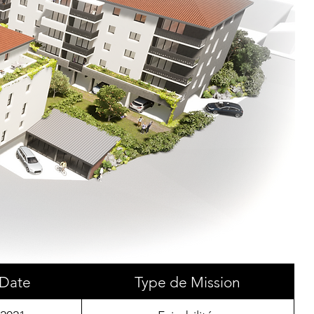
Date
Type de Mission