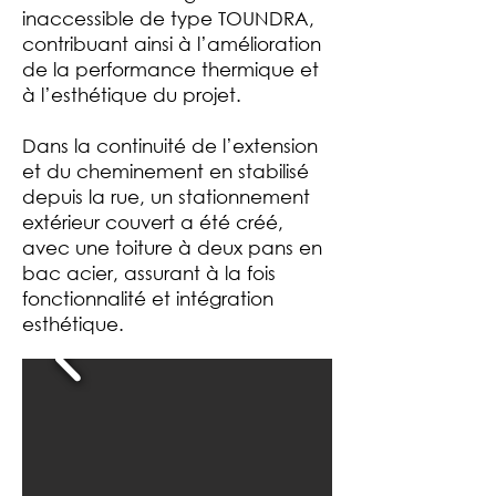
inaccessible de type TOUNDRA,
contribuant ainsi à l’amélioration
de la performance thermique et
à l’esthétique du projet.
Dans la continuité de l’extension
et du cheminement en stabilisé
depuis la rue, un stationnement
extérieur couvert a été créé,
avec une toiture à deux pans en
bac acier, assurant à la fois
fonctionnalité et intégration
esthétique.