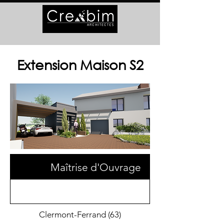
Extension Maison S2
Maîtrise d'Ouvrage
Clermont-Ferrand (63)