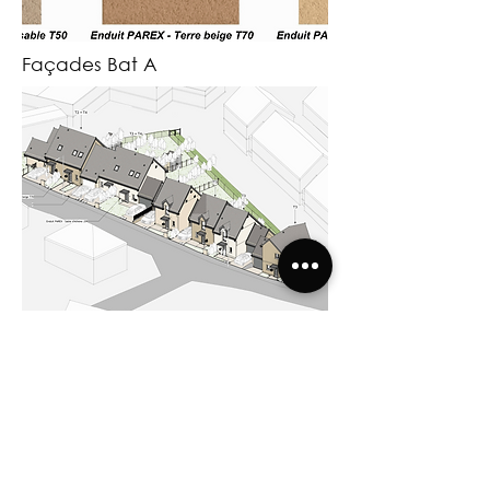
Façades Bat A