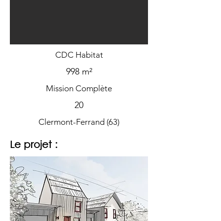
CDC Habitat
998 m²
Mission Complète
20
Clermont-Ferrand (63)
Le projet :